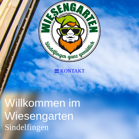
KONTAKT
Willkommen im
Wiesengarten
Sindelfingen